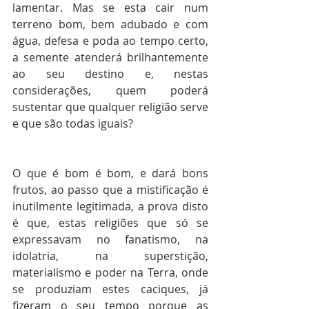
lamentar. Mas se esta cair num 
terreno bom, bem adubado e com 
água, defesa e poda ao tempo certo, 
a semente atenderá brilhantemente 
ao seu destino e, nestas 
considerações, quem poderá 
sustentar que qualquer religião serve 
e que são todas iguais?
O que é bom é bom, e dará bons 
frutos, ao passo que a mistificação é 
inutilmente legitimada, a prova disto 
é que, estas religiões que só se 
expressavam no fanatismo, na 
idolatria, na superstição, 
materialismo e poder na Terra, onde 
se produziam estes caciques, já 
fizeram o seu tempo porque as 