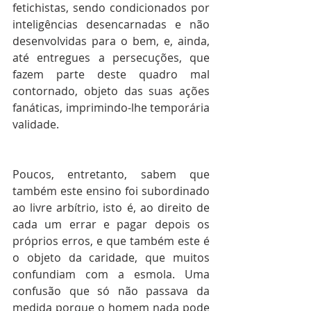
fetichistas, sendo condicionados por 
inteligências desencarnadas e não 
desenvolvidas para o bem, e, ainda, 
até entregues a persecuções, que 
fazem parte deste quadro mal 
contornado, objeto das suas ações 
fanáticas, imprimindo-lhe temporária 
validade.
Poucos, entretanto, sabem que 
também este ensino foi subordinado 
ao livre arbítrio, isto é, ao direito de 
cada um errar e pagar depois os 
próprios erros, e que também este é 
o objeto da caridade, que muitos 
confundiam com a esmola. Uma 
confusão que só não passava da 
medida porque o homem nada pode 