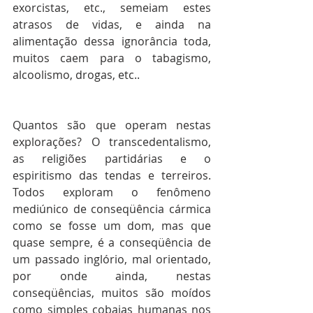
exorcistas, etc., semeiam estes 
atrasos de vidas, e ainda na 
alimentação dessa ignorância toda, 
muitos caem para o tabagismo, 
alcoolismo, drogas, etc..
Quantos são que operam nestas 
explorações? O transcedentalismo, 
as religiões partidárias e o 
espiritismo das tendas e terreiros. 
Todos exploram o fenômeno 
mediúnico de conseqüência cármica 
como se fosse um dom, mas que 
quase sempre, é a conseqüência de 
um passado inglório, mal orientado, 
por onde ainda, nestas 
conseqüências, muitos são moídos 
como simples cobaias humanas nos 