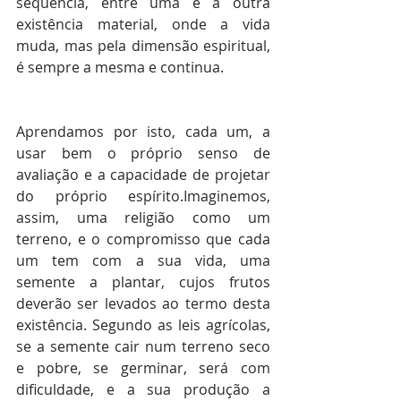
seqüência, entre uma e a outra 
existência material, onde a vida 
muda, mas pela dimensão espiritual, 
é sempre a mesma e continua.
Aprendamos por isto, cada um, a 
usar bem o próprio senso de 
avaliação e a capacidade de projetar 
do próprio espírito.Imaginemos, 
assim, uma religião como um 
terreno, e o compromisso que cada 
um tem com a sua vida, uma 
semente a plantar, cujos frutos 
deverão ser levados ao termo desta 
existência. Segundo as leis agrícolas, 
se a semente cair num terreno seco 
e pobre, se germinar, será com 
dificuldade, e a sua produção a 