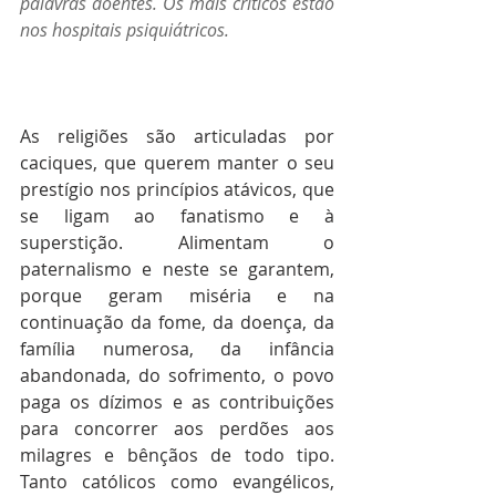
palavras doentes. Os mais críticos estão 
nos hospitais psiquiátricos. 
As religiões são articuladas por 
caciques, que querem manter o seu 
prestígio nos princípios atávicos, que 
se ligam ao fanatismo e à 
superstição. Alimentam o 
paternalismo e neste se garantem, 
porque geram miséria e na 
continuação da fome, da doença, da 
família numerosa, da infância 
abandonada, do sofrimento, o povo 
paga os dízimos e as contribuições 
para concorrer aos perdões aos 
milagres e bênçãos de todo tipo. 
Tanto católicos como evangélicos, 