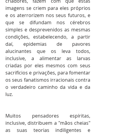
criadores, fazem com que estas 
imagens se criem para eles próprios 
e os aterrorizem nos seus futuros, e 
que se difundam nos cérebros 
simples e desprevenidos as mesmas 
condições, estabelecendo, a partir 
daí, epidemias de pavores 
alucinantes que os leva todos, 
inclusive, a alimentar as larvas 
criadas por eles mesmos com seus 
sacrifícios e privações, para fomentar 
os seus fanatismos irracionais contra 
o verdadeiro caminho da vida e da 
luz.
Muitos pensadores espíritas, 
inclusive, distribuem a "mãos cheias" 
as suas teorias indiligentes e 