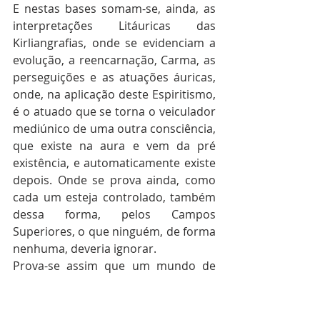
E nestas bases somam-se, ainda, as 
interpretações Litáuricas das 
Kirliangrafias, onde se evidenciam a 
evolução, a reencarnação, Carma, as 
perseguições e as atuações áuricas, 
onde, na aplicação deste Espiritismo, 
é o atuado que se torna o veiculador 
mediúnico de uma outra consciência, 
que existe na aura e vem da pré 
existência, e automaticamente existe 
depois. Onde se prova ainda, como 
cada um esteja controlado, também 
dessa forma, pelos Campos 
Superiores, o que ninguém, de forma 
nenhuma, deveria ignorar.
Prova-se assim que um mundo de 
informações, que assombram, 
faltava ao conhecimento influenciado 
pelo Dogma. Informações e fatos 