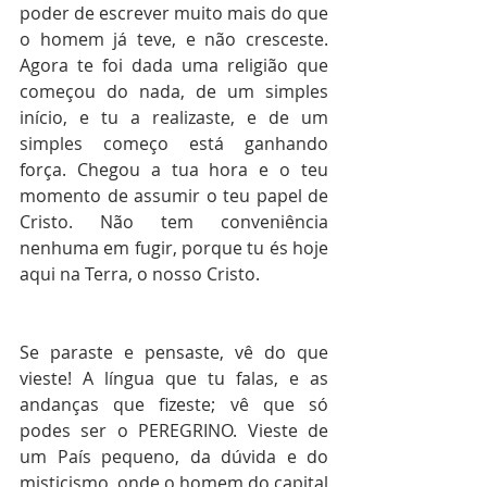
poder de escrever muito mais do que 
o homem já teve, e não cresceste. 
Agora te foi dada uma religião que 
começou do nada, de um simples 
início, e tu a realizaste, e de um 
simples começo está ganhando 
força. Chegou a tua hora e o teu 
momento de assumir o teu papel de 
Cristo. Não tem conveniência 
nenhuma em fugir, porque tu és hoje 
aqui na Terra, o nosso Cristo.
Se paraste e pensaste, vê do que 
vieste! A língua que tu falas, e as 
andanças que fizeste; vê que só 
podes ser o PEREGRINO. Vieste de 
um País pequeno, da dúvida e do 
misticismo, onde o homem do capital 