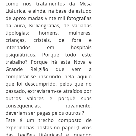
como nos tratamentos da Mesa 
Litáurica, e ainda, na base de estudo 
de aproximadas vinte mil fotografias 
da aura, Kirliangrafias, de variadas 
tipologias: homens, mulheres, 
crianças, cristais, de fora e 
internados em hospitais 
psiquiátricos. Porque todo este 
trabalho? Porque há esta Nova e 
Grande Religião que vem a 
completar-se inserindo nela aquilo 
que foi descumprido, pelos que no 
passado, extraviaram-se atraídos por 
outros valores e porquê suas 
consequências, novamente, 
deveriam ser pagas pelos outros ?
Este é um trecho composto de 
experiências postas no papel (Livros 
das Legiões Litáuricas) e, quando 