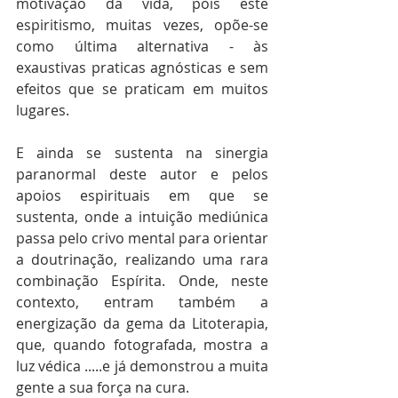
motivação da vida, pois este 
espiritismo, muitas vezes, opõe-se 
como última alternativa - às 
exaustivas praticas agnósticas e sem 
efeitos que se praticam em muitos 
lugares.
E ainda se sustenta na sinergia 
paranormal deste autor e pelos 
apoios espirituais em que se 
sustenta, onde a intuição mediúnica 
passa pelo crivo mental para orientar 
a doutrinação, realizando uma rara 
combinação Espírita. Onde, neste 
contexto, entram também a 
energização da gema da Litoterapia, 
que, quando fotografada, mostra a 
luz védica .....e já demonstrou a muita 
gente a sua força na cura.