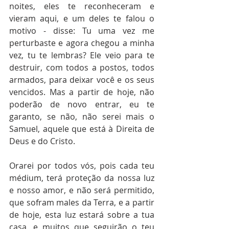
noites, eles te reconheceram e 
vieram aqui, e um deles te falou o 
motivo - disse: Tu uma vez me 
perturbaste e agora chegou a minha 
vez, tu te lembras? Ele veio para te 
destruir, com todos a postos, todos 
armados, para deixar você e os seus 
vencidos. Mas a partir de hoje, não 
poderão de novo entrar, eu te 
garanto, se não, não serei mais o 
Samuel, aquele que está à Direita de 
Deus e do Cristo.
Orarei por todos vós, pois cada teu 
médium, terá proteção da nossa luz 
e nosso amor, e não será permitido, 
que sofram males da Terra, e a partir 
de hoje, esta luz estará sobre a tua 
casa, e muitos que seguirão o teu 