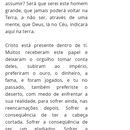
assumir? Será que serei este homem 
grande, que jamais poderá voltar na 
Terra, a não ser, através de uma 
mente, que Deus, lá no Céu, indicará 
aqui na terra.
Cristo está presente dentro de ti. 
Muitos receberam este papel e 
deixaram o orgulho tomar conta 
deles, subiram ao império, 
preferiram o ouro, o dinheiro, a 
fama, e foram jogados, e tu no 
passado, também preferiste o 
deserto, com medo de enfrentar a 
sua realidade, para sofrer ainda, nas 
reencarnações depois. Sofrer a 
conseqüência de ter a cabeça 
cortada. Sofrer a conseqüência de 
ser um gladiador. Sofrer a 