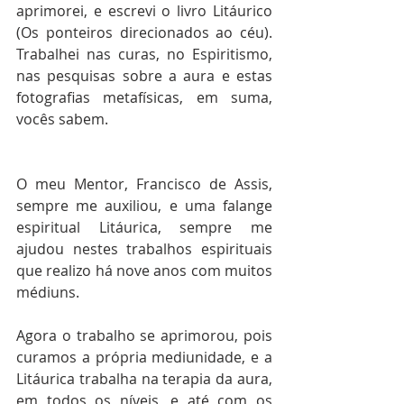
aprimorei, e escrevi o livro Litáurico 
(Os ponteiros direcionados ao céu). 
Trabalhei nas curas, no Espiritismo, 
nas pesquisas sobre a aura e estas 
fotografias metafísicas, em suma, 
vocês sabem.
O meu Mentor, Francisco de Assis, 
sempre me auxiliou, e uma falange 
espiritual Litáurica, sempre me 
ajudou nestes trabalhos espirituais 
que realizo há nove anos com muitos 
médiuns.
Agora o trabalho se aprimorou, pois 
curamos a própria mediunidade, e a 
Litáurica trabalha na terapia da aura, 
em todos os níveis, e até com os 