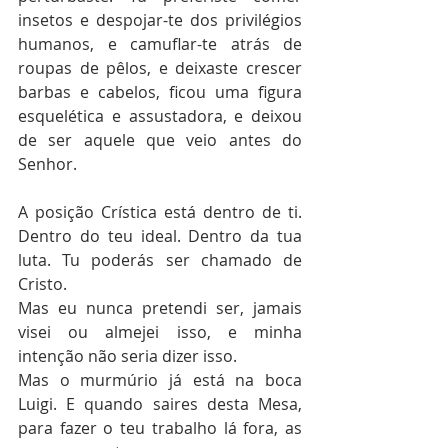
insetos e despojar-te dos privilégios 
humanos, e camuflar-te atrás de 
roupas de pêlos, e deixaste crescer 
barbas e cabelos, ficou uma figura 
esquelética e assustadora, e deixou 
de ser aquele que veio antes do 
Senhor.
A posição Crística está dentro de ti. 
Dentro do teu ideal. Dentro da tua 
luta. Tu poderás ser chamado de 
Cristo.
Mas eu nunca pretendi ser, jamais 
visei ou almejei isso, e minha 
intenção não seria dizer isso.
Mas o murmúrio já está na boca 
Luigi. E quando saires desta Mesa, 
para fazer o teu trabalho lá fora, as 