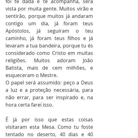
foi te dada e te acompanha, será 
vista por muita gente. Muitos virão e 
sentirão, porque muitos já andaram 
contigo um dia, já foram teus 
Apóstolos, já seguiram o teu 
caminho, já foram teus filhos e já 
levaram a tua bandeira, porque tu és 
considerado como Cristo em muitas 
religiões. Muitos adoram João 
Batista, mais de cem milhões, e 
esqueceram o Mestre.
O papel será assumido: peço a Deus 
a luz e a proteção necessária, para 
não errar, para ser inspirado e, na 
hora certa farei isso.
É já por isso que estas coisas 
visitaram esta Mesa. Como tu foste 
tentado no deserto, 40 dias e 40 