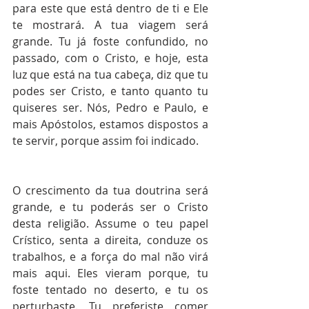
para este que está dentro de ti e Ele 
te mostrará. A tua viagem será 
grande. Tu já foste confundido, no 
passado, com o Cristo, e hoje, esta 
luz que está na tua cabeça, diz que tu 
podes ser Cristo, e tanto quanto tu 
quiseres ser. Nós, Pedro e Paulo, e 
mais Apóstolos, estamos dispostos a 
te servir, porque assim foi indicado.
O crescimento da tua doutrina será 
grande, e tu poderás ser o Cristo 
desta religião. Assume o teu papel 
Crístico, senta a direita, conduze os 
trabalhos, e a força do mal não virá 
mais aqui. Eles vieram porque, tu 
foste tentado no deserto, e tu os 
perturbaste. Tu preferiste comer 