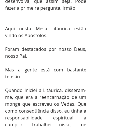
desenvolva, que assim seja. Pode 
fazer a primeira pergunta, irmão.
Aqui nesta Mesa Litáurica estão 
vindo os Apóstolos.
Foram destacados por nosso Deus, 
nosso Pai.
Mas a gente está com bastante 
tensão.
Quando iniciei a Litáurica, disseram-
me, que era a reencarnação de um 
monge que escreveu os Vedas. Que 
como conseqüência disso, eu tinha a 
responsabilidade espiritual a 
cumprir. Trabalhei nisso, me 