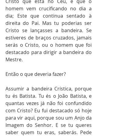
Cristo que está no Céu, e que o 
homem vem crucificando no dia a 
dia; Este que continua sentado à 
direita do Pai. Mas tu poderias ser 
Cristo se lançasses a bandeira. Se 
estiveres de braços cruzados, jamais 
serás o Cristo, ou o homem que foi 
destacado para dirigir a bandeira do 
Mestre.
Então o que deveria fazer?
Assumir a bandeira Crística, porque 
tu és Batista. Tu és o João Batista, e 
quantas vezes já não foi confundido 
com Cristo? Eu fui destacado só hoje 
para vir aqui, porque sou um Anjo da 
Imagem do Senhor. E se tu queres 
saber quem tu eras, saberás. Pede 