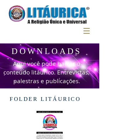
DOWNLOADS
Aqui você pode baixar o
conteúdo litáurico. Entrevistas,
palestras e publicações.
FOLDER LITÁURICO