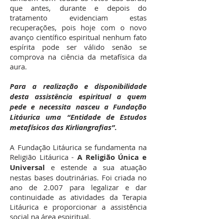
que antes, durante e depois do
tratamento evidenciam estas
recuperações, pois hoje com o novo
avanço científico espiritual nenhum fato
espírita pode ser válido senão se
comprova na ciência da metafísica da
aura.
Para a realização e disponibilidade
desta assistência espiritual a quem
pede e necessita nasceu a Fundação
Litáurica uma “Entidade de Estudos
metafísicos das Kirliangrafias”.
A Fundação Litáurica se fundamenta na
Religião Litáurica -
A Religião Única e
Universal
e estende a sua atuação
nestas bases doutrinárias. Foi criada no
ano de 2.007 para legalizar e dar
continuidade as atividades da Terapia
Litáurica e proporcionar a assistência
social na área espiritual.