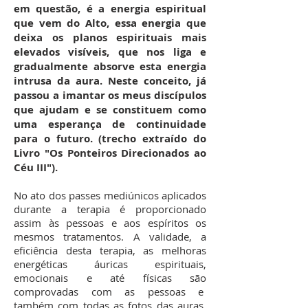
em questão, é a energia espiritual
que vem do Alto, essa energia que
deixa os planos espirituais mais
elevados visíveis, que nos liga e
gradualmente absorve esta energia
intrusa da aura. Neste conceito, já
passou a imantar os meus discípulos
que ajudam e se constituem como
uma esperança de continuidade
para o futuro. (trecho extraído do
Livro "Os Ponteiros Direcionados ao
Céu III").
No ato dos passes mediúnicos aplicados
durante a terapia é proporcionado
assim às pessoas e aos espíritos os
mesmos tratamentos. A validade, a
eficiência desta terapia, as melhoras
energéticas áuricas espirituais,
emocionais e até físicas são
comprovadas com as pessoas e
também com todas as fotos das auras,