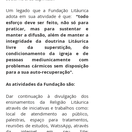
Um legado que a Fundação Litáurica
adota em sua atividade é que:
“todo
esforço deve ser feito, não só para
praticar, mas para sustentar e
manter a difusão, além de manter a
integridade da doutrina Litáurica
livre da superstição, do
condicionamento da igreja e de
pessoas mediunicamente com
problemas cármicos sem disposição
para a sua auto-recuperação".
As atividades da Fundação são:
Dar continuação à divulgação dos
ensinamentos da Religião Litáurica
através de iniciativas e trabalhos como:
local de atendimento ao público,
palestras, espaço para tratamentos,
reuniões de estudos, WatssApp, através
da internet em seu Site: