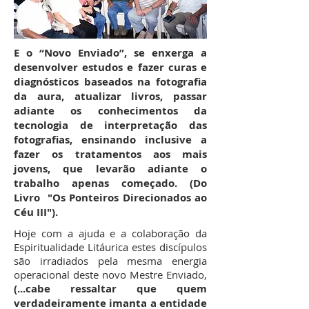
E o “Novo Enviado”, se enxerga a
desenvolver estudos e fazer curas e
diagnósticos baseados na fotografia
da aura, atualizar livros, passar
adiante os conhecimentos da
tecnologia de interpretação das
fotografias, ensinando inclusive a
fazer os tratamentos aos mais
jovens, que levarão adiante o
trabalho apenas começado. (Do
Livro "Os Ponteiros Direcionados ao
Céu III").
Hoje com a ajuda e a colaboração da
Espiritualidade Litáurica estes discípulos
são irradiados pela mesma energia
operacional deste novo Mestre Enviado,
(...cabe ressaltar que quem
verdadeiramente imanta a entidade