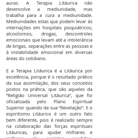
auras. A Terapia Litáurica não
desenvolve a mediunidade, mas
trabalha para a cura a mediunidade.
Mediunidades estas que podem levar às
internações em hospitais psiquiátricos,
alcoolismos, drogas, descontroles
emocionais que levam até a intolerância
de brigas, separações entre as pessoas e
à instabilidade emocional em diversas
áreas do cotidiano.
E a Terapia Litáurica é a Litáurica por
excelência, porque é o resultado prático
da sua assimilação, dos seus conceitos
postos na prática, que são aqueles da
“Religião Universal Litáurica”, que foi
oficializada pelo Plano Espiritual
Superior quando da sua “Revelação”. E o
espiritismo Litáurico é um outro fato
bem diferente, pois é realizado sempre
na colaboração das forças espirituais
Litáuricas, para ajudar milhares e