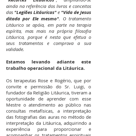
ainda na referência dos livros e conceitos
das
"Legiões Litáuricas"
e
"Vida de Jesus
ditada por Ele mesmo"
. O tratamento
Litáurico se apóia, em parte na terapia
espírita, mas mais na própria filosofia
Litáurica, porque é nesta que efetua o
seus tratamentos e comprova a sua
validade.
Estamos levando adiante este
trabalho operacional da Litáurica.
Os terapeutas Rose e Rogério, que por
convite e permissão do Sr. Luigi, o
fundador da Religião Litáurica, tiveram a
oportunidade de aprender com esse
Mestre o atendimento ao público nas
consultas metafísicas, a interpretação
das fotografias das auras no método de
interpretação da Litáurica, adquirindo a
experiência para proporcionar e
acompanhar os tratamentos espirituais