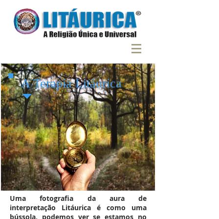
A Terapia Litáurica
Uma fotografia da aura de
interpretação Litáurica é como uma
bússola, podemos ver se estamos no