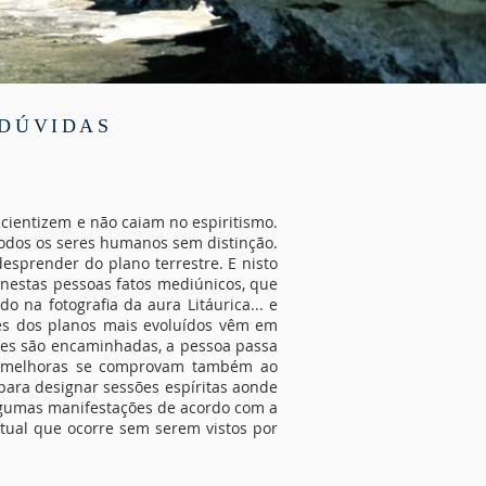
 DÚVIDAS
nscientizem e não caiam no espiritismo.
odos os seres humanos sem distinção.
esprender do plano terrestre. E nisto
nestas pessoas fatos mediúnicos, que
 na fotografia da aura Litáurica... e
des dos planos mais evoluídos vêm em
des são encaminhadas, a pessoa passa
as melhoras se comprovam também ao
para designar sessões espíritas aonde
algumas manifestações de acordo com a
tual que ocorre sem serem vistos por