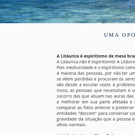
UMA OPO
A Litáurica é espiritismo de mesa bra
A Litáurica não é espiritismo! A Litáu
Pois mediunidade e o espiritismo com
A maioria das pessoas, por não ter u
se vêem perdidas e procuram os seres
vão desde a escutar vozes à problemas
nisso, as pessoas que necessitam e s
socorro das que atuam nas auras das
a melhorar em sua parte afetada e
comparar as fotos anterior e posterio
entidades "descem" para conversar com
gravidade da situação que a pessoa 
olhos normais.