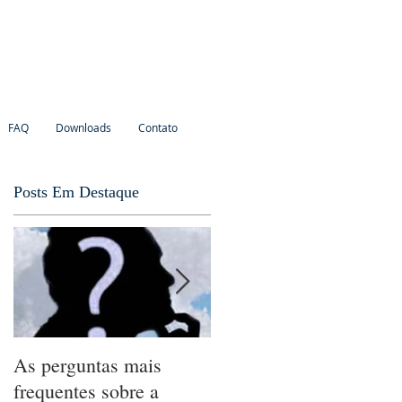
FAQ
Downloads
Contato
Posts Em Destaque
As perguntas mais
A Revelação
frequentes sobre a