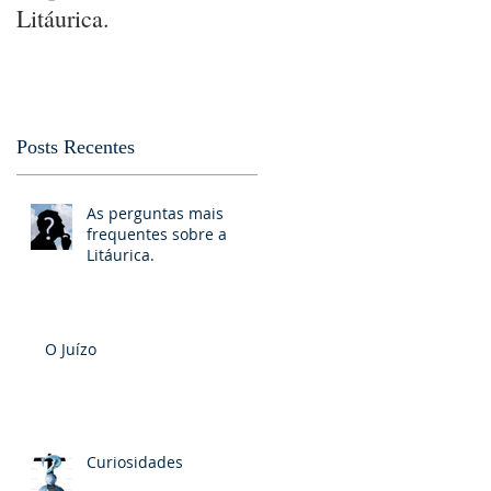
Litáurica.
Posts Recentes
As perguntas mais
frequentes sobre a
Litáurica.
O Juízo
Curiosidades