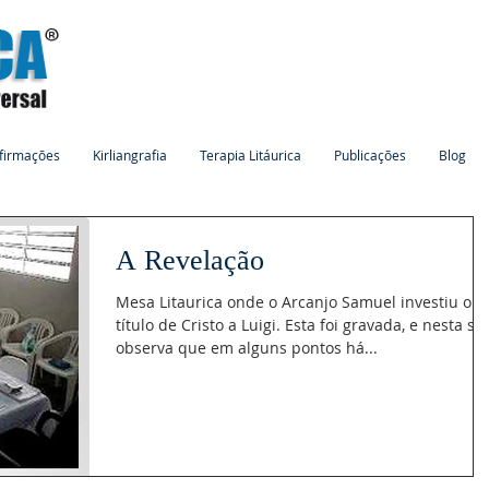
firmações
Kirliangrafia
Terapia Litáurica
Publicações
Blog
A Revelação
Mesa Litaurica onde o Arcanjo Samuel investiu o
título de Cristo a Luigi. Esta foi gravada, e nesta se
observa que em alguns pontos há...