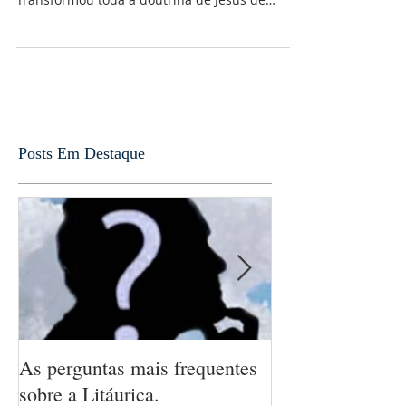
O imperador Constantino foi o grande
articulador do abuso cometido sobre a religião.
Transformou toda a doutrina de Jesus de
Nazareth em...
Posts Em Destaque