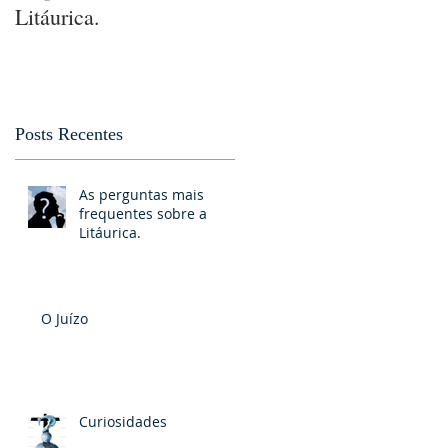
Litáurica.
Posts Recentes
As perguntas mais
frequentes sobre a
Litáurica.
O Juízo
Curiosidades