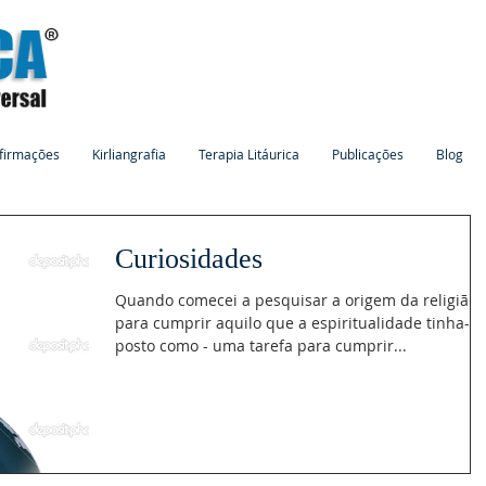
firmações
Kirliangrafia
Terapia Litáurica
Publicações
Blog
Curiosidades
Quando comecei a pesquisar a origem da religião
para cumprir aquilo que a espiritualidade tinha-m
posto como - uma tarefa para cumprir...