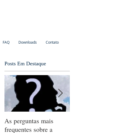
FAQ
Downloads
Contato
Posts Em Destaque
e
As perguntas mais
A Revelação
frequentes sobre a