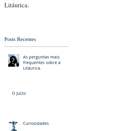
Litáurica.
Posts Recentes
As perguntas mais
frequentes sobre a
Litáurica.
O Juízo
Curiosidades