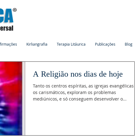
firmações
Kirliangrafia
Terapia Litáurica
Publicações
Blog
A Religião nos dias de hoje
Tanto os centros espíritas, as igrejas evangélicas e
os carismáticos, exploram os problemas
mediúnicos, e só conseguem desenvolver o...