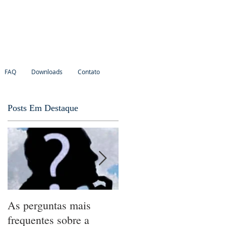
FAQ
Downloads
Contato
Posts Em Destaque
As perguntas mais
A Revelação
frequentes sobre a