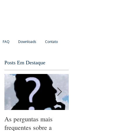
FAQ
Downloads
Contato
Posts Em Destaque
As perguntas mais
A Revelação
frequentes sobre a