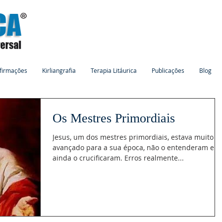
firmações
Kirliangrafia
Terapia Litáurica
Publicações
Blog
Os Mestres Primordiais
Jesus, um dos mestres primordiais, estava muito
avançado para a sua época, não o entenderam e
ainda o crucificaram. Erros realmente...