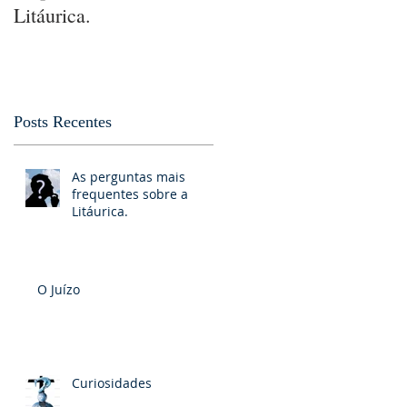
Litáurica.
Posts Recentes
As perguntas mais
frequentes sobre a
Litáurica.
O Juízo
Curiosidades